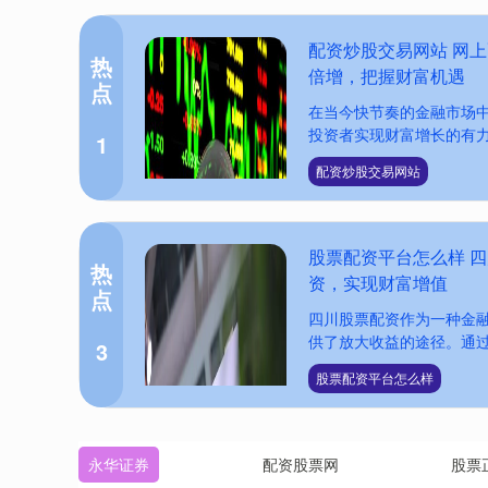
配资炒股交易网站 网
热
倍增，把握财富机遇
点
在当今快节奏的金融市场
投资者实现财富增长的有力工
1
配资炒股交易网站
股票配资平台怎么样 
热
资，实现财富增值
点
四川股票配资作为一种金
供了放大收益的途径。通过配
3
股票配资平台怎么样
永华证券
配资股票网
股票