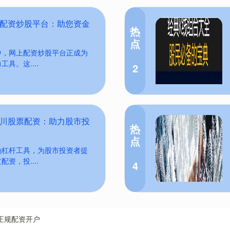
上配资炒股平台：助您资金
热
点
中，网上配资炒股平台正成为
具。这....
2
四川股票配资：助力股市投
热
点
融杠杆工具，为股市投资者提
资，投....
4
正规配资开户