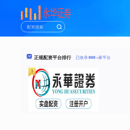
正规配资平台排行
已收录
999
+家平台