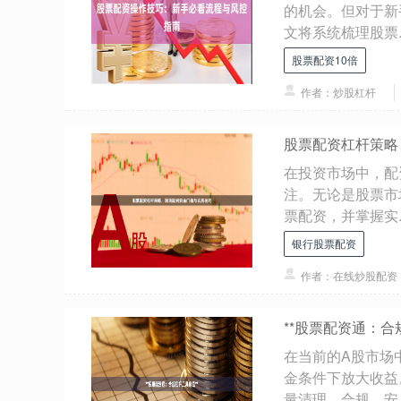
的机会。但对于新
文将系统梳理股票..
股票配资10倍
作者：炒股杠杆
股票配资杠杆策略
在投资市场中，配
注。无论是股票市
票配资，并掌握实..
银行股票配资
作者：在线炒股配资
**股票配资通：合
在当前的A股市场
金条件下放大收益
量清理，合规、安..