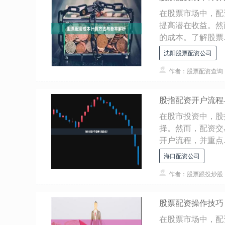
在股票市场中，配
提高潜在收益。然
的成本。了解股票..
沈阳股票配资公司
作者：股票配资查询
股指配资开户流程
在股市投资中，股
择。然而，配资交
开户流程，并重点..
海口配资公司
作者：股票跟投炒股
股票配资操作技巧
在股票市场中，配