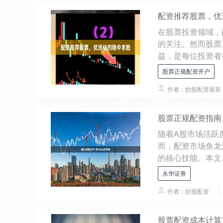
配资推荐股票，优
在股票投资领域，
的关注。然而股票
益，是每位投资者都.
股票正规配资开户
作者：炒股配资最新
股票正规配资指南
随着A股市场活跃
而，配资市场鱼龙
的核心技能。本文..
永华证券
作者：炒股配资
股票配资成本计算