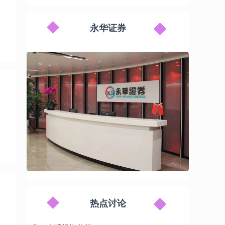
永华证券
配资炒股交易网站 网上配资炒股平台：助您
资金倍增，把握财富机遇
配资股票网
2025-03-04
在当今快节奏的金融市场中，网上配资炒股平台
正成为投资者实现财富增长的有力工具。这些平
台提供杠杆资金，让投资者能够放大其投
热点讨论
专业炒股的公司 免息股票配资：轻松撬动财
富，实现投资梦想