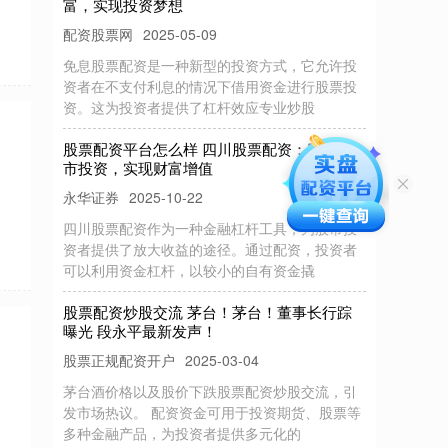
配资股票网
2025-05-09
免息股票配资是一种新型的投资方式，它允许投
资者在不支付利息的情况下借用资金进行股票投
资。这为投资者提供了杠杆效应专业炒股
股票配资平台怎么样 四川股票配资：助力股
市投资，实现财富增值
永华证券
2025-10-22
四川股票配资作为一种金融杠杆工具，为股市投
资者提供了放大收益的途径。通过配资，投资者
可以利用资金杠杆，以较小的自有资金撬
股票配资炒股交流 茅台！茅台！董事长行踪
曝光 段永平最新发声！
股票正规配资开户
2025-03-04
茅台酒价格以及股价下跌股票配资炒股交流，引
发市场热议。 配资资金可用于投资期货、股票等
多种金融产品，为投资者提供多元化的