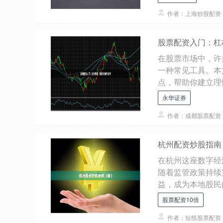
作者：上海炒股配资
股票配资入门：杠
在股票市场中，许
一种常见工具。本
点，帮助你建立理性.
永华证券
作者：成都股票配资
杭州配资炒股指南
在杭州这座数字经
随着监管政策持续
益，成为本地股民的.
股票配资10倍
作者：短线股票配资