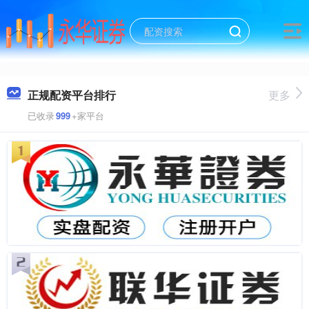
正规配资平台排行
更多
已收录
999
+家平台