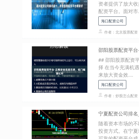
资者提供了放大收
配资平台。面对市..
海口配资公司
作者：北京股票配资
邵阳股票配资平台
## 邵阳股票配
择 在当今充满机
来放大资金效....
海口配资公司
作者：炒股怎么配资
宁夏配资公司排名
随着资本市场的不
投资方式。在宁夏
可靠的配资平台成..