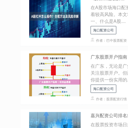
在A股市场海口配
着较高风险。本文
一、什么是A股....
海口配资公司
作者：巴中股票配资
广东股票开户指南
在广东，无论是广
关注股票开户。但
你提供一份实用的..
海口配资公司
作者：股票配资行情
嘉兴配资公司排名
在股票投资市场日