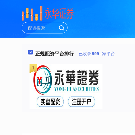
正规配资平台排行
已收录
999
+家平台