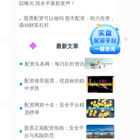
踪曝光 段永平最新发声！
​股票配资可以做吗 股市配资：助力投资，
撬动财富杠杆
最新文章
配资头条网：每日杠杆资讯
资
配资推荐股票，优选标的稳
中求胜
配资网前十名：安全平台精
选榜单
股票正规配资指南：安全平
台与风险防范