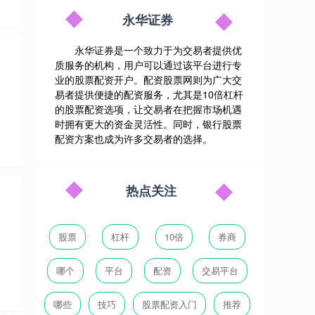
永华证券
永华证券是一个致力于为交易者提供优
质服务的机构，用户可以通过该平台进行专
业的股票配资开户。配资股票网则为广大交
易者提供便捷的配资服务，尤其是10倍杠杆
的股票配资选项，让交易者在把握市场机遇
时拥有更大的资金灵活性。同时，银行股票
配资方案也成为许多交易者的选择。
热点关注
股票
杠杆
10倍
券商
哪个
平台
配资
交易平台
哪些
技巧
股票配资入门
推荐