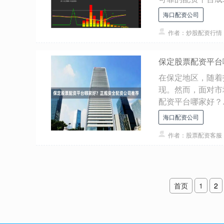
海口配资公司
作者：炒股配资行情
保定股票配资平台
在保定地区，随着
现。然而，面对市
配资平台哪家好？..
海口配资公司
作者：股票配资客服
首页
1
2