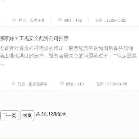
栏目：永华证券
阅读：163
更新：2026-05-25
哪家好？正规安全配资公司推荐
投资者对资金杠杆需求的增加，股票配资平台如雨后春笋般涌
场上琳琅满目的选择，投资者最关心的问题莫过于：**保定股票
..
栏目：配资股票网
阅读：110
更新：2026-04-20
共
2
页
12
条记录
下一页
末页