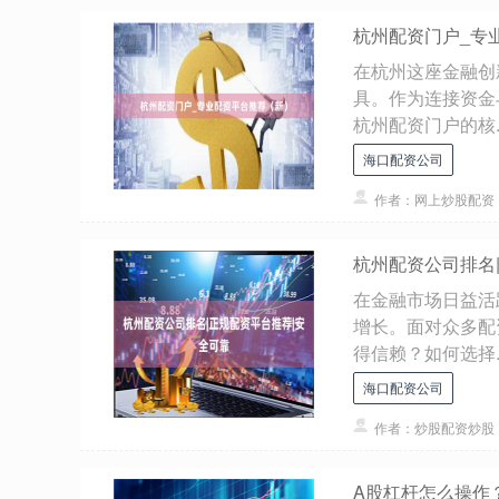
杭州配资门户_专
在杭州这座金融创
具。作为连接资金
杭州配资门户的核..
海口配资公司
作者：网上炒股配资
杭州配资公司排名
在金融市场日益活
增长。面对众多配
得信赖？如何选择..
海口配资公司
作者：炒股配资炒股
A股杠杆怎么操作