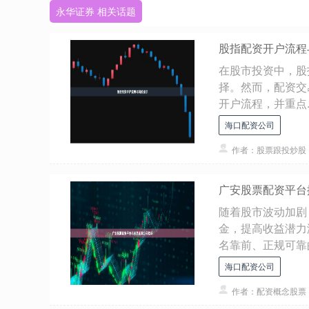
永华证券 相关话题
股指配资开户流程
在股市投资中，股
择。然而，配资交
开户流程，并重点..
海口配资公司
作者：股票跟投炒股
广安股票配资平台
随着股市波动加剧
金，提高收益潜力
名靠前、正规可靠的.
海口配资公司
作者：配资概念股票