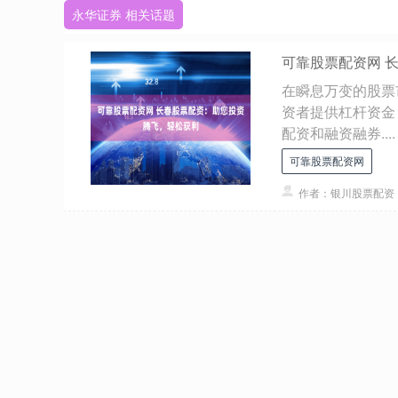
永华证券 相关话题
可靠股票配资网 
在瞬息万变的股票
资者提供杠杆资金
配资和融资融券....
可靠股票配资网
作者：银川股票配资