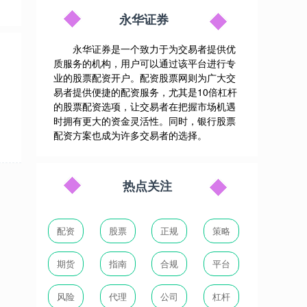
永华证券
永华证券是一个致力于为交易者提供优
质服务的机构，用户可以通过该平台进行专
业的股票配资开户。配资股票网则为广大交
用
易者提供便捷的配资服务，尤其是10倍杠杆
的股票配资选项，让交易者在把握市场机遇
时拥有更大的资金灵活性。同时，银行股票
配资方案也成为许多交易者的选择。
热点关注
配资
股票
正规
策略
期货
指南
合规
平台
风险
代理
公司
杠杆