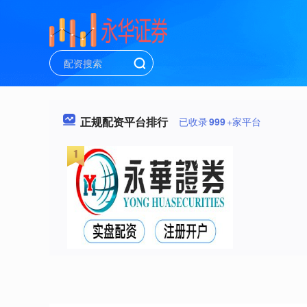
正规配资平台排行
已收录
999
+家平台