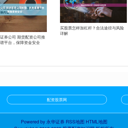
买股票怎样加杠杆？合法途径与风险
详解
证券公司 期货配资公司推
靠谱平台，保障资金安全
配资股票网
Powered by
永华证券
RSS地图
HTML地图