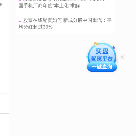
亏
国手机厂商印度“本土化”求解
​股票在线配资如何 新成分股中国重汽：平
均分红超过30%
，
点