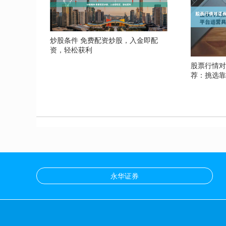
炒股条件 免费配资炒股，入金即配
资，轻松获利
股票行情对
荐：挑选
永华证券