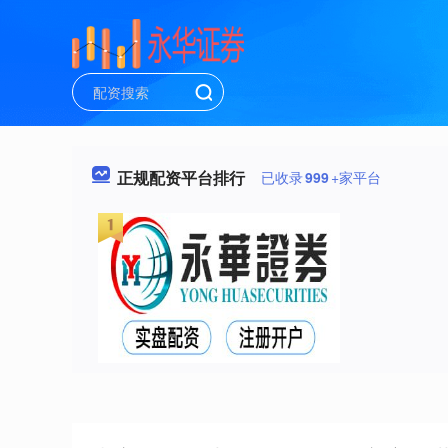
正规配资平台排行
已收录
999
+家平台