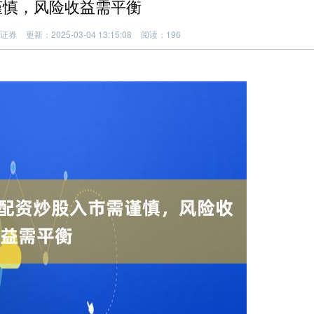
需谨慎，风险收益需平衡
证券
更新：2025-03-04 13:15:08
阅读：196