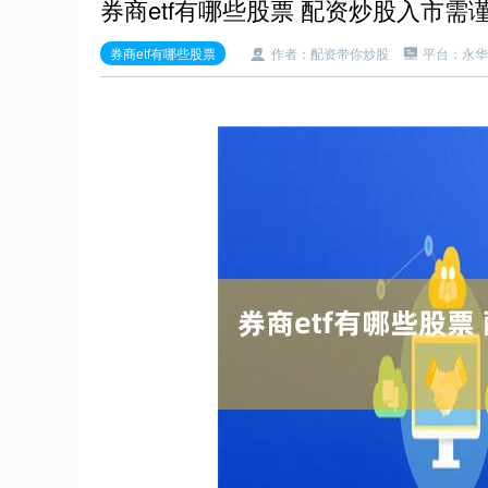
券商etf有哪些股票 配资炒股入市
券商etf有哪些股票
作者：配资带你炒股
平台：永华