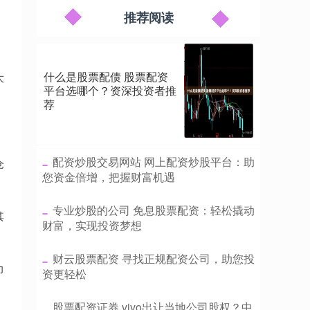
推荐阅读
什么是股票配债 股票配资
大
平台选哪个？资深投资者推
荐
​配资炒股交易网站 网上配资炒股平台：助
仓
您资金倍增，把握财富机遇
​专业炒股的公司 免息股票配资：轻松撬动
其
财富，实现投资梦想
​财云股票配资 寻找正规配资公司，助您投
力
资更轻松
​股票配资证券 vivo出让当地公司股权？中