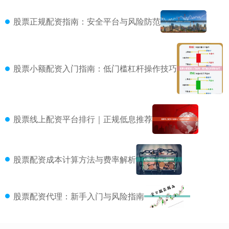
股票正规配资指南：安全平台与风险防范
股票小额配资入门指南：低门槛杠杆操作技巧
股票线上配资平台排行｜正规低息推荐
股票配资成本计算方法与费率解析
股票配资代理：新手入门与风险指南