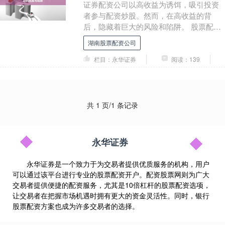
证券配资公司以高收益为诱饵，吸引投资
者参与配资炒股。然而，在高收益的背
后，隐藏着巨大的风险和陷阱。 股票配资
的优势显而易见。首先，它能放大投资收
湖南股票配资公司
益。通过借入资金....
栏目：永华证券
阅读：139
共 1 页/1 条记录
永华证券
永华证券是一个致力于为交易者提供优质服务的机构，用户
可以通过该平台进行专业的股票配资开户。配资股票网则为广大
交易者提供便捷的配资服务，尤其是10倍杠杆的股票配资选项，
让交易者在把握市场机遇时拥有更大的资金灵活性。同时，银行
股票配资方案也成为许多交易者的选择。