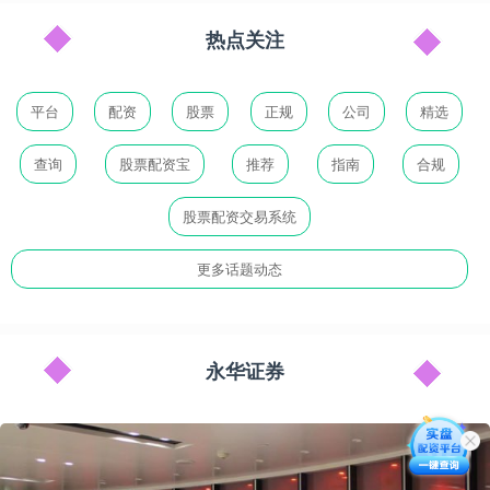
热点关注
平台
配资
股票
正规
公司
精选
查询
股票配资宝
推荐
指南
合规
股票配资交易系统
更多话题动态
永华证券