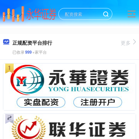
正规配资平台排行
更多
已收录
999
+家平台