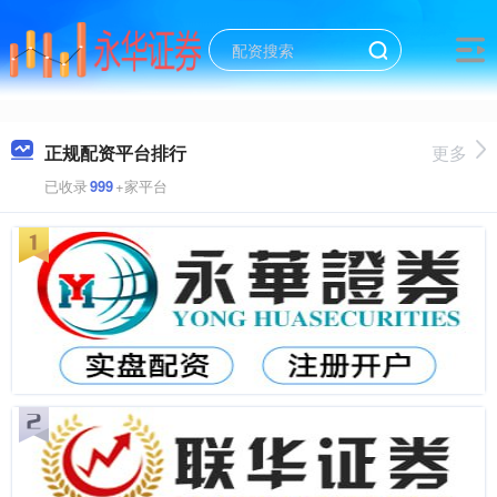
正规配资平台排行
更多
已收录
999
+家平台