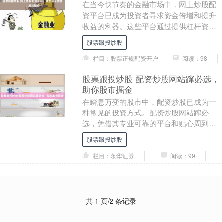
在当今快节奏的金融市场中，网上炒股配
资平台已成为投资者寻求资金倍增和提升
收益的利器。这些平台通过提供杠杆资
金，让投资者能够放大其交易规模股票跟
股票跟投炒股
投炒股，从而获得更....
栏目：股票正规配资开户
阅读：98
股票跟投炒股 配资炒股网站蹿必选，
助你股市掘金
在瞬息万变的股市中，配资炒股已成为一
种常见的投资方式。配资炒股网站蹿必
选，凭借其专业可靠的平台和贴心周到的
服务，为投资者提供了掘金股市的利器。
股票跟投炒股
2. 套利策略：....
栏目：永华证券
阅读：99
共 1 页/2 条记录