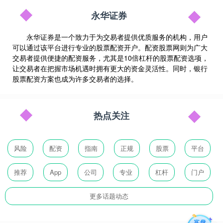
永华证券
永华证券是一个致力于为交易者提供优质服务的机构，用户
可以通过该平台进行专业的股票配资开户。配资股票网则为广大
交易者提供便捷的配资服务，尤其是10倍杠杆的股票配资选项，
让交易者在把握市场机遇时拥有更大的资金灵活性。同时，银行
股票配资方案也成为许多交易者的选择。
热点关注
风险
配资
指南
正规
股票
平台
推荐
App
公司
专业
杠杆
门户
更多话题动态