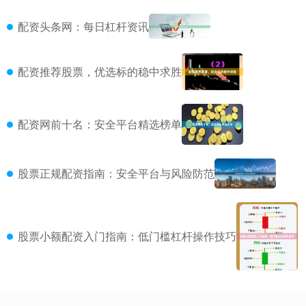
配资头条网：每日杠杆资讯
配资推荐股票，优选标的稳中求胜
配资网前十名：安全平台精选榜单
股票正规配资指南：安全平台与风险防范
股票小额配资入门指南：低门槛杠杆操作技巧