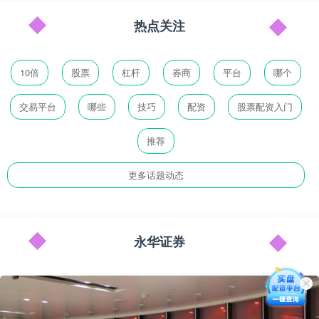
热点关注
10倍
股票
杠杆
券商
平台
哪个
交易平台
哪些
技巧
配资
股票配资入门
推荐
更多话题动态
永华证券