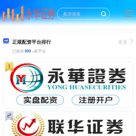
正规配资平台排行
更多
已收录
999
+家平台