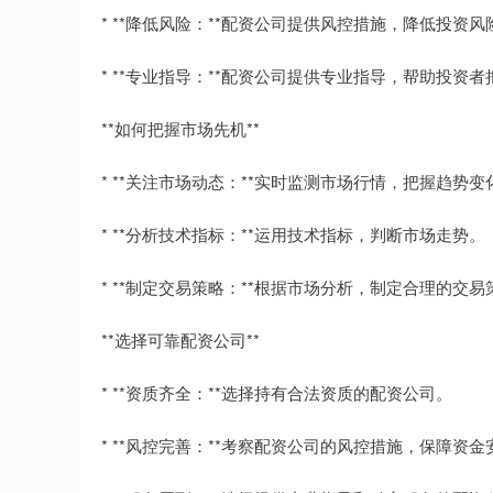
* **降低风险：**配资公司提供风控措施，降低投资风
* **专业指导：**配资公司提供专业指导，帮助投资
**如何把握市场先机**
* **关注市场动态：**实时监测市场行情，把握趋势变
* **分析技术指标：**运用技术指标，判断市场走势。
* **制定交易策略：**根据市场分析，制定合理的交易
**选择可靠配资公司**
* **资质齐全：**选择持有合法资质的配资公司。
* **风控完善：**考察配资公司的风控措施，保障资金