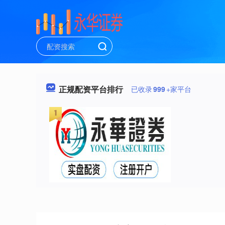
正规配资平台排行
已收录
999
+家平台