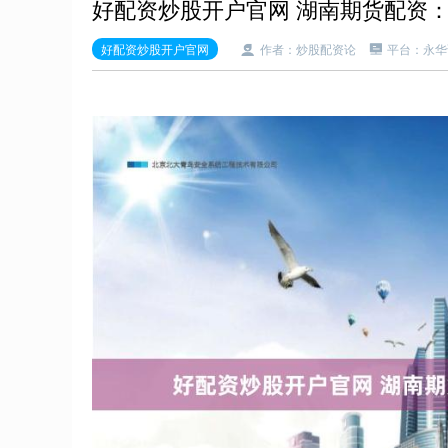
好配资炒股开户官网 湖南期货配资
好配资炒股开户官网
作者：炒股配资论
平台：永华