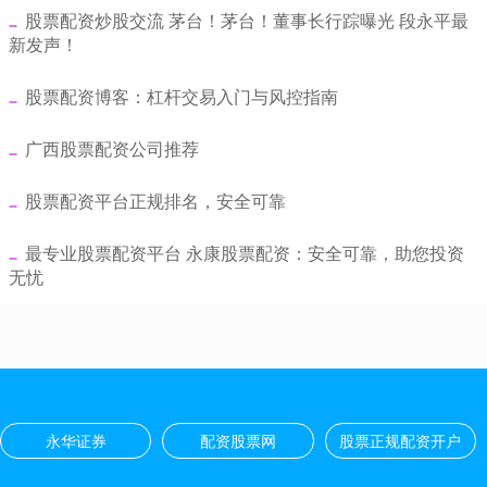
​股票配资炒股交流 茅台！茅台！董事长行踪曝光 段永平最
新发声！
​股票配资博客：杠杆交易入门与风控指南
​广西股票配资公司推荐
​股票配资平台正规排名，安全可靠
​最专业股票配资平台 永康股票配资：安全可靠，助您投资
无忧
永华证券
配资股票网
股票正规配资开户