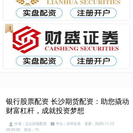
银行股票配资 长沙期货配资：助您撬动
财富杠杆，成就投资梦想
作者：怎么炒股配资
平台：永华证券
更新：2025-11-12
09:35:38
阅读：70