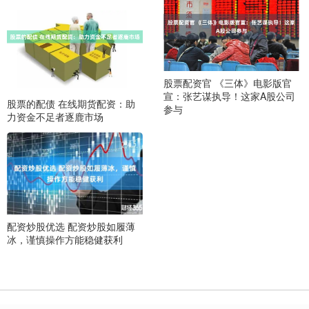
股票配资官 《三体》电影版官
宣：张艺谋执导！这家A股公司
股票的配债 在线期货配资：助
参与
力资金不足者逐鹿市场
配资炒股优选 配资炒股如履薄
冰，谨慎操作方能稳健获利