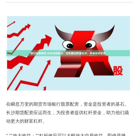
在瞬息万变的期货市场银行股票配资，资金是投资者的基石。
长沙期货配资应运而生，为投资者提供杠杆资金，助力他们撬
动更大的财富杠杆。
* **放大收益：**杠杆效应可以大幅放大交易收益，即使是微