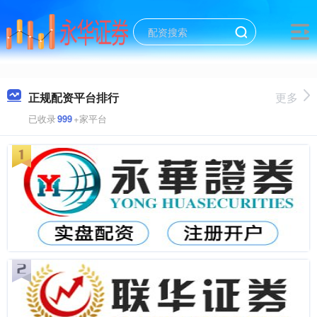
正规配资平台排行
更多
已收录
999
+家平台